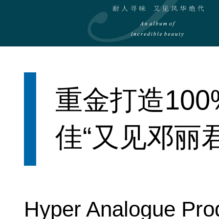
重金打造10
佳“又见邓丽君
Hyper Analogue 