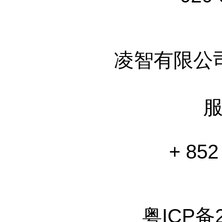
凌智有限公
+ 852
粤ICP备2