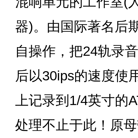
混响单元的工作室(人
器)。由国际著名后期大师
自操作，把24轨录
后以30ips的速度使用
上记录到1/4英寸的AT
处理不止于此！原母