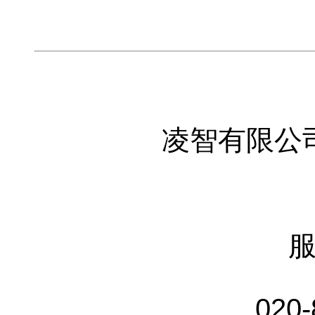
凌智有限公
020-