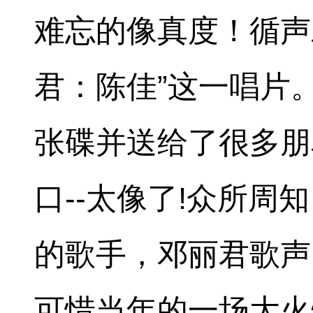
难忘的像真度！循声
君：陈佳”这一唱片。
张碟并送给了很多朋
口--太像了!众所
的歌手，邓丽君歌声
可惜当年的一场大火